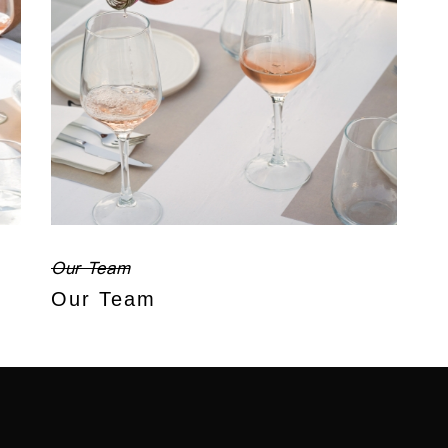
Our Team
Our Team