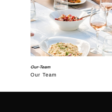
Our Team
Our Team