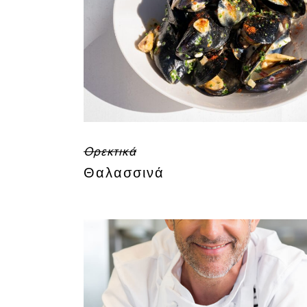
Ορεκτικά
Θαλασσινά