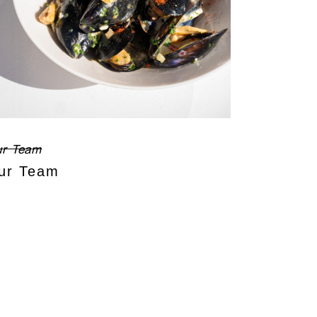
r Team
ur Team