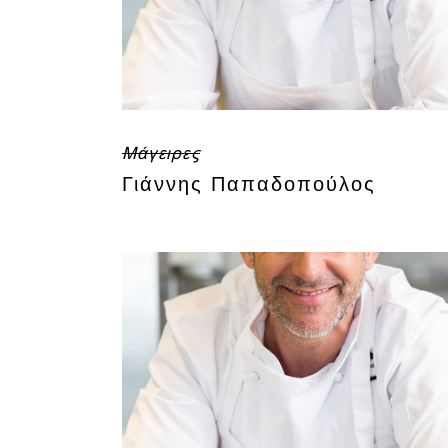
Μάγειρες
Γιάννης Παπαδοπούλος