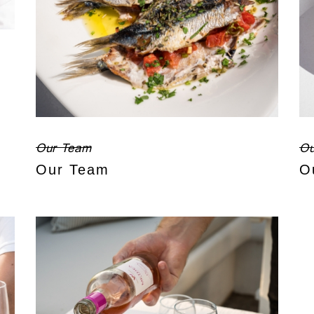
Our Team
Ou
Our Team
O