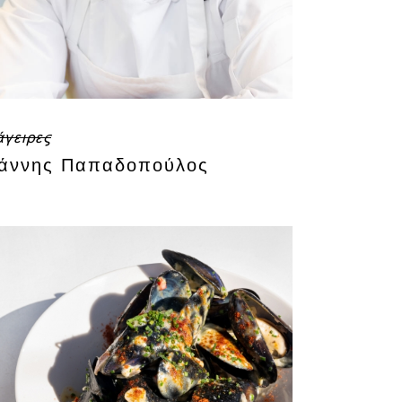
γειρες
ιάννης Παπαδοπούλος