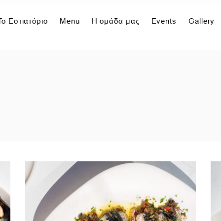
Το Εστιατόριο
Menu
Η ομάδα μας
Events
Gallery