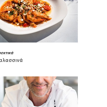
εκτικά
αλασσινά