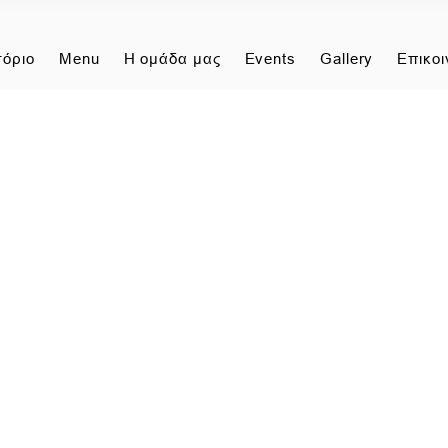
τόριο
Menu
Η ομάδα μας
Events
Gallery
Επικοι