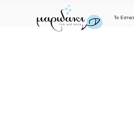
Το Εστια