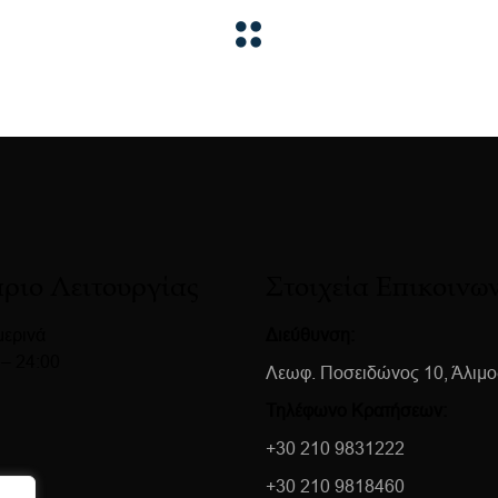
ριο Λειτουργίας
Στοιχεία Επικοινω
ερινά
Διεύθυνση:
 – 24:00
Λεωφ. Ποσειδώνος 10, Άλιμο
Τηλέφωνο Κρατήσεων:
+30 210 9831222
+30 210 9818460