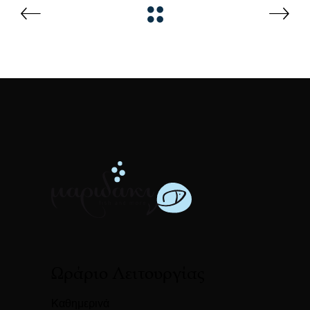
Ωράριο Λειτουργίας
Καθημερινά