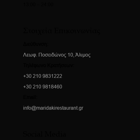
13:00 – 24:00
Στοιχεία Επικοινωνίας
Διεύθυνση:
Λεωφ. Ποσειδώνος 10, Άλιμος
Τηλέφωνο Κρατήσεων:
+30 210 9831222
+30 210 9818460
Email:
info@maridakirestaurant.gr
Social Media