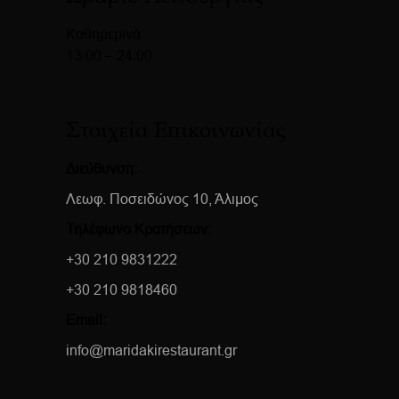
Καθημερινά
13:00 – 24:00
Στοιχεία Επικοινωνίας
Διεύθυνση:
Λεωφ. Ποσειδώνος 10, Άλιμος
Τηλέφωνο Κρατήσεων:
+30 210 9831222
+30 210 9818460
Email:
info@maridakirestaurant.gr