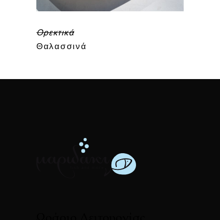
Ορεκτικά
Θαλασσινά
Ωράριο Λειτουργίας